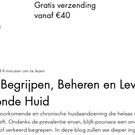
Gratis verzending
vanaf €40
g
3
4 minuten om te lezen
: Begrijpen, Beheren en Le
nde Huid
elvoorkomende en chronische huidaandoening die helaas 
ft. Ondanks de prevalentie ervan, blijft psoriasis een o
of verkeerd begrepen. In deze blog zullen we dieper in