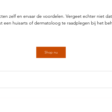
en zelf en ervaar de voordelen. Vergeet echter niet dat h
st een huisarts of dermatoloog te raadplegen bij het be
Shop nu