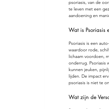
psoriasis, van de oo
te leven met een gez
aandoening en manie
Wat is Psoriasis
Psoriasis is een auto
waardoor rode, schil
lichaam voordoen, m
onderrug. Psoriasis 
kunnen jeuken, pijnl
lijden. De impact er
psoriasis is niet te 
Wat zijn de Vers