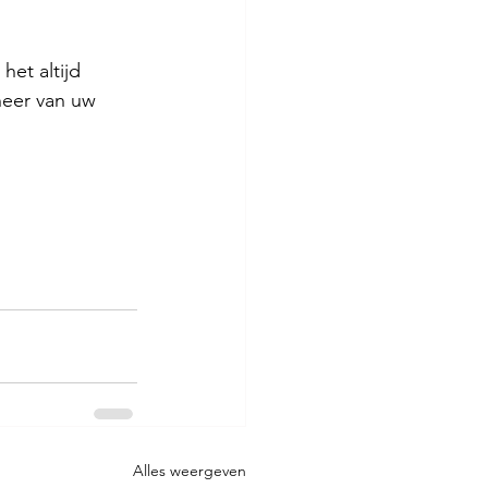
et altijd 
heer van uw 
Alles weergeven