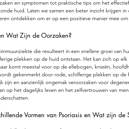
rzaken en symptomen tot praktische tips om het effectie
onde huid. Laten we samen een beter inzicht krijgen in
ren ontdekken om er op een positieve manier mee om 
 en Wat Zijn de Oorzaken? 
-immuunziekte die resulteert in een snellere groei van hu
ferige plekken op de huid ontstaan. Het kan zich op elk 
aar komt meestal voor op de ellebogen, knieën, hoofdh
wordt gekenmerkt door rode, schilferige plekken op de h
ijk zijn en aanzienlijk ongemak veroorzaken voor degene
van op het dagelijks leven en het zelfvertrouwen van me
onderschatten. 
chillende Vormen van Psoriasis en Wat zijn d