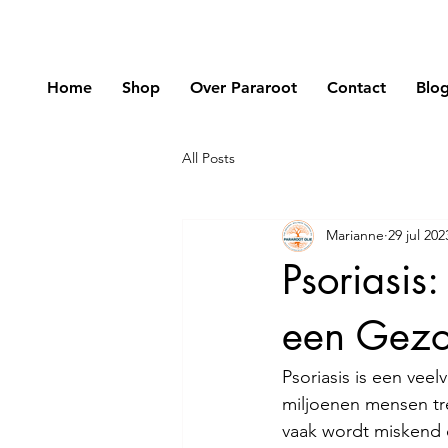
Home
Shop
Over Pararoot
Contact
Blo
All Posts
Marianne
29 jul 202
Psoriasis
een Gezo
Psoriasis is een ve
miljoenen mensen tre
vaak wordt miskend 