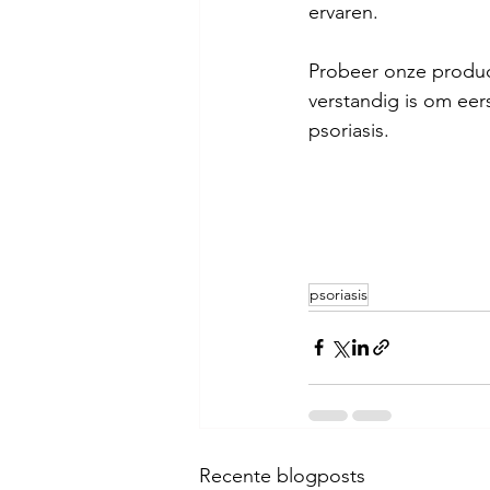
ervaren.
Probeer onze product
verstandig is om eer
psoriasis.
psoriasis
Recente blogposts