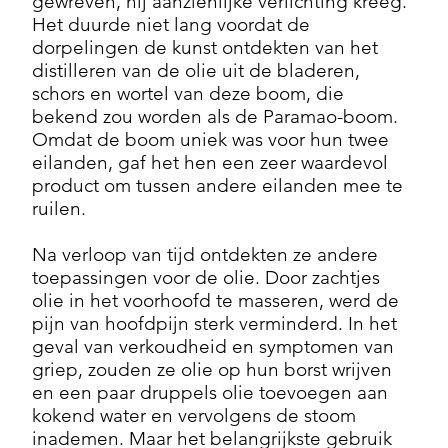
gewreven, hij aanzienlijke verlichting kreeg.
Het duurde niet lang voordat de
dorpelingen de kunst ontdekten van het
distilleren van de olie uit de bladeren,
schors en wortel van deze boom, die
bekend zou worden als de Paramao-boom.
Omdat de boom uniek was voor hun twee
eilanden, gaf het hen een zeer waardevol
product om tussen andere eilanden mee te
ruilen.
Na verloop van tijd ontdekten ze andere
toepassingen voor de olie. Door zachtjes
olie in het voorhoofd te masseren, werd de
pijn van hoofdpijn sterk verminderd. In het
geval van verkoudheid en symptomen van
griep, zouden ze olie op hun borst wrijven
en een paar druppels olie toevoegen aan
kokend water en vervolgens de stoom
inademen. Maar het belangrijkste gebruik