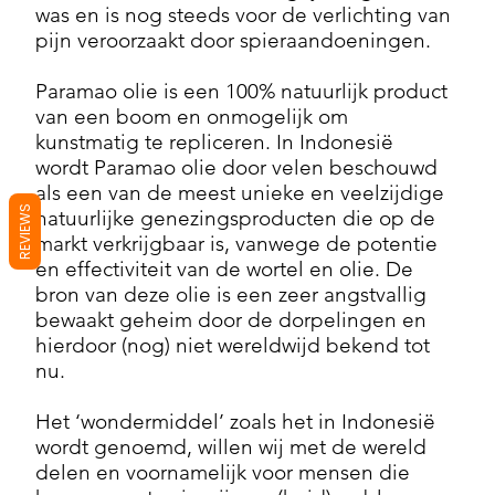
was en is nog steeds voor de verlichting van
pijn veroorzaakt door spieraandoeningen.
Paramao olie is een 100% natuurlijk product
van een boom en onmogelijk om
kunstmatig te repliceren. In Indonesië
wordt Paramao olie door velen beschouwd
als een van de meest unieke en veelzijdige
REVIEWS
natuurlijke genezingsproducten die op de
markt verkrijgbaar is, vanwege de potentie
en effectiviteit van de wortel en olie. De
bron van deze olie is een zeer angstvallig
bewaakt geheim door de dorpelingen en
hierdoor (nog) niet wereldwijd bekend tot
nu.
Het ‘wondermiddel’ zoals het in Indonesië
wordt genoemd, willen wij met de wereld
delen en voornamelijk voor mensen die